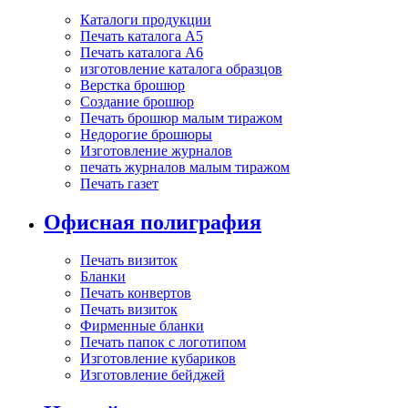
Каталоги продукции
Печать каталога А5
Печать каталога А6
изготовление каталога образцов
Верстка брошюр
Создание брошюр
Печать брошюр малым тиражом
Недорогие брошюры
Изготовление журналов
печать журналов малым тиражом
Печать газет
Офисная полиграфия
Печать визиток
Бланки
Печать конвертов
Печать визиток
Фирменные бланки
Печать папок с логотипом
Изготовление кубариков
Изготовление бейджей