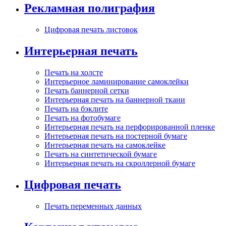
Рекламная полиграфия
Цифровая печать листовок
Интерьерная печать
Печать на холсте
Интерьерное ламинирование самоклейки
Печать баннерной сетки
Интерьерная печать на баннерной ткани
Печать на бэклите
Печать на фотобумаге
Интерьерная печать на перфорированной пленке
Интерьерная печать на постерной бумаге
Интерьерная печать на самоклейке
Печать на синтетической бумаге
Интерьерная печать на скроллерной бумаге
Цифровая печать
Печать переменных данных