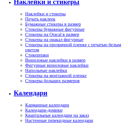
Наклейки и стикеры
Наклейки и стикеры
Печать наклеек
Бумажные стикеры в размер
Стикеры бумажные фигурные
Стикеры на Oracal в размер
Стикеры на оракал фигурные
Стикеры на прозрачной пленке с печатью белым
цветом
Стикерпаки
Виниловые наклейки в размер
Фигурные виниловые наклейки
Напольные наклейки
Стикеры на монтажной пленке
Стикеры больших размеров
Календари
Карманные календари
Календари-домики
Квартальные календари на заказ
Настенные перекидные календари