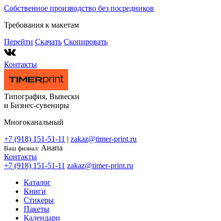
Собственное производство без посредников
Требования к макетам
Перейти
Скачать
Скопировать
Контакты
Типография, Вывески
и
Бизнес-сувениры
Многоканальный
+7 (918) 151-51-11
|
zakaz@timer-print.ru
Анапа
Ваш филиал:
Контакты
+7 (918) 151-51-11
zakaz@timer-print.ru
Каталог
Книги
Стикеры
Пакеты
Календари