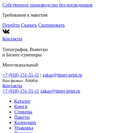
Собственное производство без посредников
Требования к макетам
Перейти
Скачать
Скопировать
Контакты
Типография, Вывески
и
Бизнес-сувениры
Многоканальный
+7 (918) 151-51-11
|
zakaz@timer-print.ru
Анапа
Ваш филиал:
Контакты
+7 (918) 151-51-11
zakaz@timer-print.ru
Каталог
Книги
Стикеры
Пакеты
Календари
Упаковка