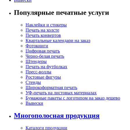
Вывески
Популярные печатные услуги
Наклейки и стикеры
Печать на холсте
Печать конвертов
Квартальные календари на заказ
Фотокниги
Цифровая печать
Черно-белая печать
Штендеры
Печать на футболках
Пресс-воллы
Ростовые фигуры
Стенды
Широкоформатная печать
УФ-печать на листовых материалах
Бумажные пакеты с логотипом на заказ дешево
Вывески
Многополосная продукция
Каталоги продукции