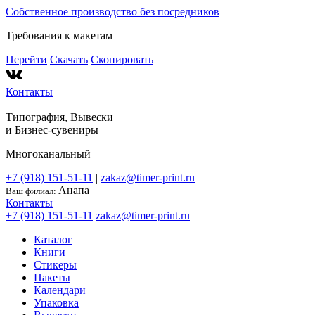
Собственное производство без посредников
Требования к макетам
Перейти
Скачать
Скопировать
Контакты
Типография, Вывески
и
Бизнес-сувениры
Многоканальный
+7 (918) 151-51-11
|
zakaz@timer-print.ru
Анапа
Ваш филиал:
Контакты
+7 (918) 151-51-11
zakaz@timer-print.ru
Каталог
Книги
Стикеры
Пакеты
Календари
Упаковка