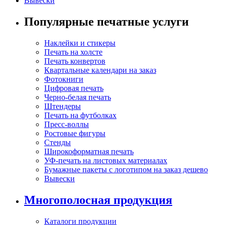
Вывески
Популярные печатные услуги
Наклейки и стикеры
Печать на холсте
Печать конвертов
Квартальные календари на заказ
Фотокниги
Цифровая печать
Черно-белая печать
Штендеры
Печать на футболках
Пресс-воллы
Ростовые фигуры
Стенды
Широкоформатная печать
УФ-печать на листовых материалах
Бумажные пакеты с логотипом на заказ дешево
Вывески
Многополосная продукция
Каталоги продукции