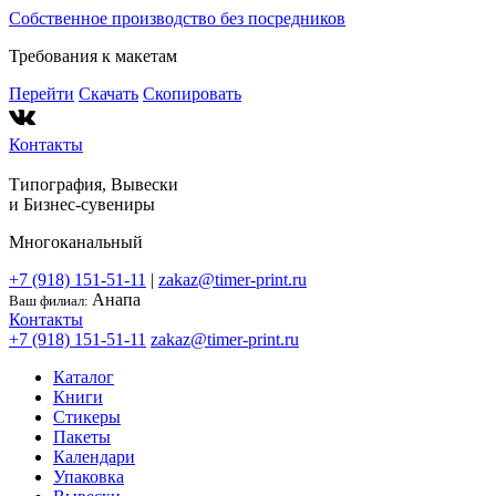
Собственное производство без посредников
Требования к макетам
Перейти
Скачать
Скопировать
Контакты
Типография, Вывески
и
Бизнес-сувениры
Многоканальный
+7 (918) 151-51-11
|
zakaz@timer-print.ru
Анапа
Ваш филиал:
Контакты
+7 (918) 151-51-11
zakaz@timer-print.ru
Каталог
Книги
Стикеры
Пакеты
Календари
Упаковка