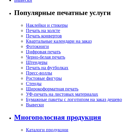
Вывески
Популярные печатные услуги
Наклейки и стикеры
Печать на холсте
Печать конвертов
Квартальные календари на заказ
Фотокниги
Цифровая печать
Черно-белая печать
Штендеры
Печать на футболках
Пресс-воллы
Ростовые фигуры
Стенды
Широкоформатная печать
УФ-печать на листовых материалах
Бумажные пакеты с логотипом на заказ дешево
Вывески
Многополосная продукция
Каталоги продукции