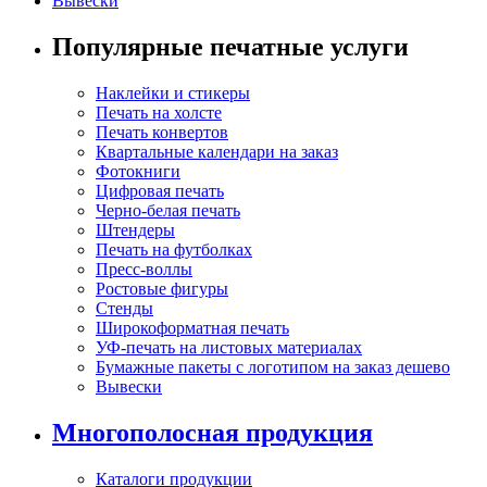
Вывески
Популярные печатные услуги
Наклейки и стикеры
Печать на холсте
Печать конвертов
Квартальные календари на заказ
Фотокниги
Цифровая печать
Черно-белая печать
Штендеры
Печать на футболках
Пресс-воллы
Ростовые фигуры
Стенды
Широкоформатная печать
УФ-печать на листовых материалах
Бумажные пакеты с логотипом на заказ дешево
Вывески
Многополосная продукция
Каталоги продукции