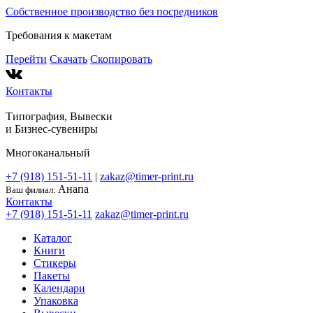
Собственное производство без посредников
Требования к макетам
Перейти
Скачать
Скопировать
Контакты
Типография, Вывески
и
Бизнес-сувениры
Многоканальный
+7 (918) 151-51-11
|
zakaz@timer-print.ru
Анапа
Ваш филиал:
Контакты
+7 (918) 151-51-11
zakaz@timer-print.ru
Каталог
Книги
Стикеры
Пакеты
Календари
Упаковка